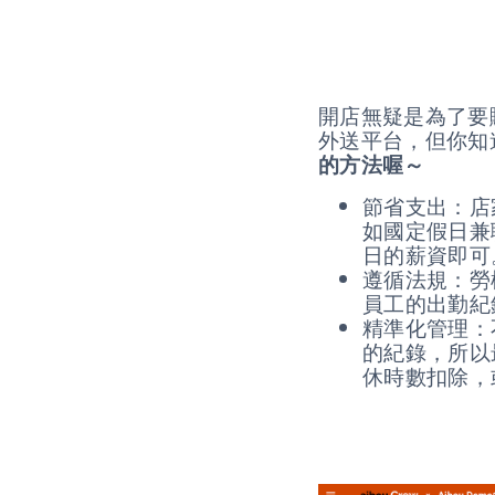
開店無疑是為了要
外送平台，但你知
的方法喔～
節省支出：店
如國定假日兼
日的薪資即可
遵循法規：勞
員工的出勤紀
精準化管理：
的紀錄，所以
休時數扣除，