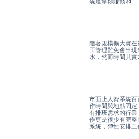
統還幫你賺錢👍
隨著規模擴大實在
工管理難免會出現
水，然而時間其實
市面上人資系統百
作時間與地點固定
有排班需求的行業
作更是很少有完整的
系統，彈性安排工