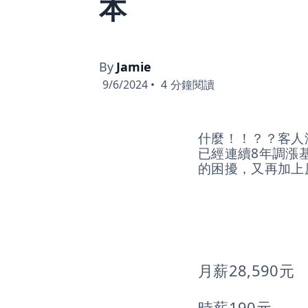
本
By
Jamie
9/6/2024
•
4
分鐘閱讀
什麼！！？？客人
已經連續8年調漲
的困擾，又再加上
月薪28,590元
時薪190元