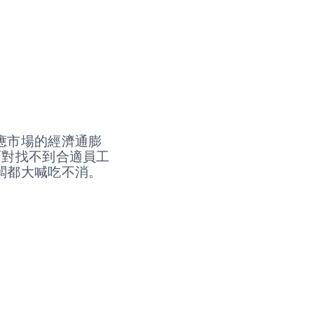
應市場的經濟通膨
面對找不到合適員工
闆都大喊吃不消。