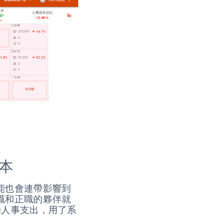
本
能也會連帶影響到
職和正職的夥伴就
的人事支出，用了系