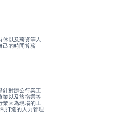
特休以及薪資等人
自己的時間算薪
。
是針對辦公行業工
療業以及旅宿業等
行業因為現場的工
班制打造的人力管理