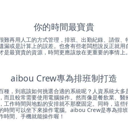
你的時間最寶貴
很難再用人工的方式管理，排班、出勤紀錄、請假、
遺漏或是計算上的誤差。也會有些老闆想說反正就用
才是最寶貴的資源，時間更應該放在更重要的事情上
aibou Crew專為排班制打造
百種，到底該如何挑選合適的系統呢？人資系統大多
，而且較常需要使用電腦操作。然而像是餐飲業、醫
，工作時間與地點的安排就不那麼固定。同時，這些
時間可以坐下來操作電腦。aibou Crew是專為排
作時間、手機就能操作喔！