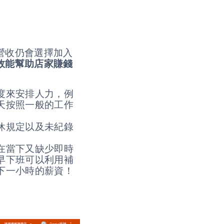
營收仍會選擇加入
效能幫助店家賺錢
度來安排人力，例
天按照一般的工作
休規定以及未紀錄
在當下又缺少即時
早下班可以利用補
下一小時的薪資！