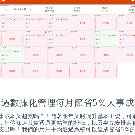
透過數據化管理每月節省5％人事成
事成本又超支嗎？！隨著明年又將調升基本工資，可
，但你知道其實透過更精準的排班，以及事先安排兼
支出嗎！我們的用戶平均透過系統可以達成節省5％