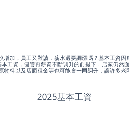
沒增加，員工又難請，薪水還要調漲嗎？基本工資因
基本工資，儘管再薪資不斷調升的前提下，店家仍然
原物料以及店面租金等也可能會一同調升，讓許多老
2025基本工資