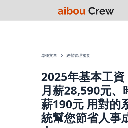
專欄文章
經營管理祕笈
2025年基本工資
月薪28,590元、
薪190元 用對的
統幫您節省人事