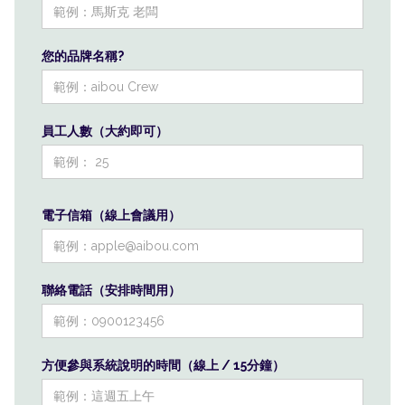
您的品牌名稱?
員工人數（大約即可）
電子信箱（線上會議用）
聯絡電話（安排時間用）
方便參與系統說明的時間（線上 / 15分鐘）