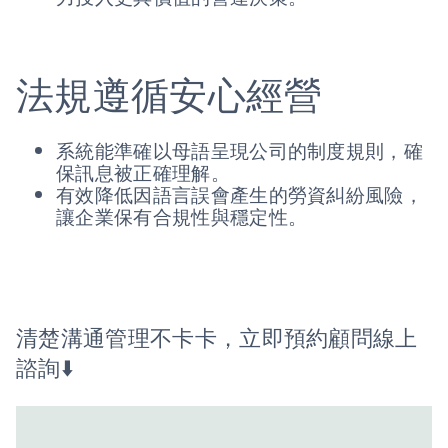
法規遵循安心經營
系統能準確以母語呈現公司的制度規則，確
保訊息被正確理解。
有效降低因語言誤會產生的勞資糾紛風險，
讓企業保有合規性與穩定性。
清楚溝通管理不卡卡，立即預約顧問線上
諮詢⬇️