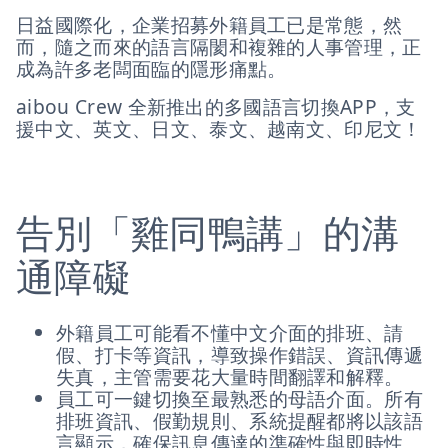
日益國際化，企業招募外籍員工已是常態，然
而，隨之而來的語言隔閡和複雜的人事管理，正
成為許多老闆面臨的隱形痛點。
aibou Crew 全新推出的多國語言切換APP，支
援中文、英文、日文、泰文、越南文、印尼文！
告別「雞同鴨講」的溝
通障礙
外籍員工可能看不懂中文介面的排班、請
假、打卡等資訊，導致操作錯誤、資訊傳遞
失真，主管需要花大量時間翻譯和解釋。
員工可一鍵切換至最熟悉的母語介面。所有
排班資訊、假勤規則、系統提醒都將以該語
言顯示，確保訊息傳達的準確性與即時性。