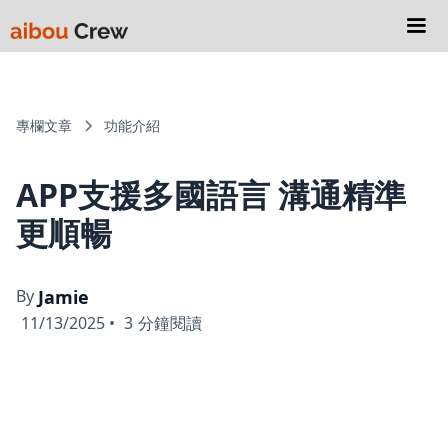
專欄文章
功能介紹
APP支援多國語言 溝通精準
更順暢
By
Jamie
11/13/2025
•
3
分鐘閱讀