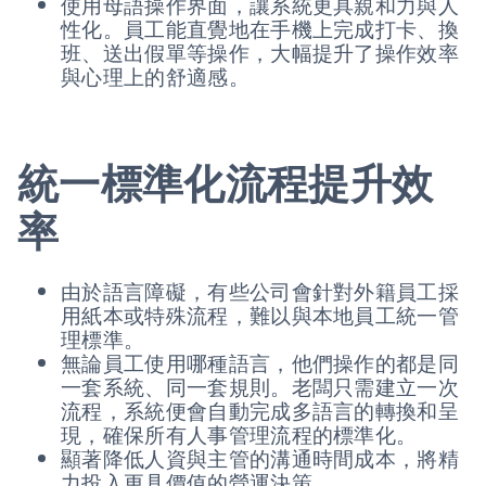
使用母語操作界面，讓系統更具親和力與人
性化。員工能直覺地在手機上完成打卡、換
班、送出假單等操作，大幅提升了操作效率
與心理上的舒適感。
統一標準化流程提升效
率
由於語言障礙，有些公司會針對外籍員工採
用紙本或特殊流程，難以與本地員工統一管
理標準。
無論員工使用哪種語言，他們操作的都是同
一套系統、同一套規則。老闆只需建立一次
流程，系統便會自動完成多語言的轉換和呈
現，確保所有人事管理流程的標準化。
顯著降低人資與主管的溝通時間成本，將精
力投入更具價值的營運決策。