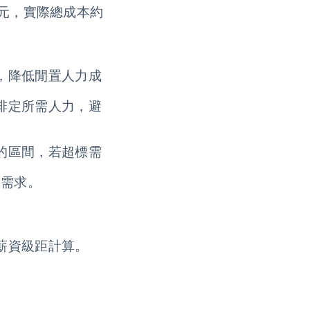
0元，實際總成本約
，降低閒置人力成
排定所需人力，避
的區間，若超標需
業需求。
薪資級距計算。