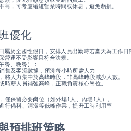
不高，可考慮縮短營業時間或休息，避免虧損。
班優化
日屬於全國性假日，安排人員出勤時若當天為工作日
保營運不受影響且符合法規。
午餐、晚餐）：
銷售及客流數據，預測每小時所需人力。
，將人力集中於高峰時段，非高峰時段減少人數。
或時薪人員補強高峰，正職負責核心崗位。
，僅保留必要崗位（如外場1人、內場1人）。
進行備料、清潔等低峰作業，提升工時利用率。
與預排班策略