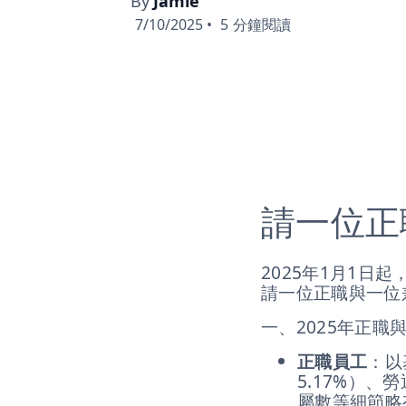
By
Jamie
7/10/2025
•
5
分鐘閱讀
請一位正
2025年1月1日
請一位正職與一位
一、2025年正職
正職員工
：以
5.17%）、
屬數等細節略