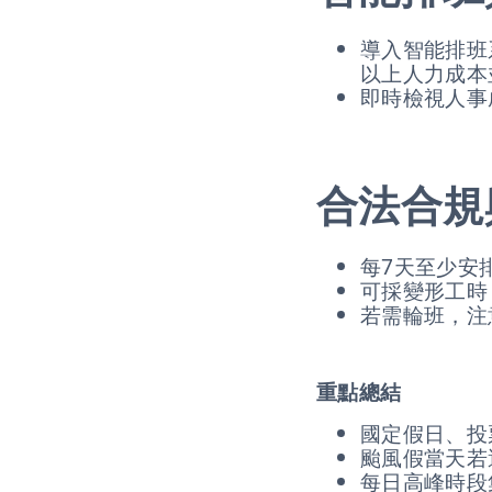
導入智能排班
以上人力成本
即時檢視人事
合法合規
每7天至少安
可採變形工時
若需輪班，注
重點總結
國定假日、投
颱風假當天若
每日高峰時段