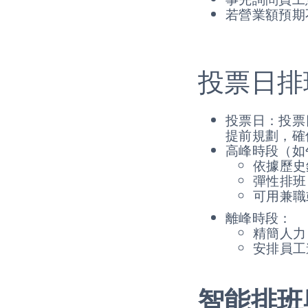
若營業額預期
投票日排
投票日：投票
提前規劃，確
高峰時段（如
依據歷史
彈性排班
可用兼職
離峰時段：
精簡人力
安排員工
智能排班