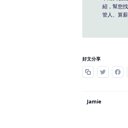
紹，幫您找
管人、算薪
好文分享
Jamie