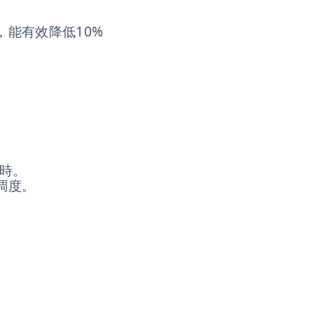
能有效降低10%
小時。
調度。