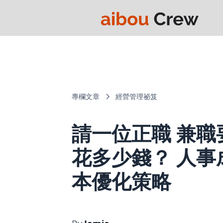
專欄文章
經營管理祕笈
請一位正職 兼職
花多少錢？ 人事
本優化策略