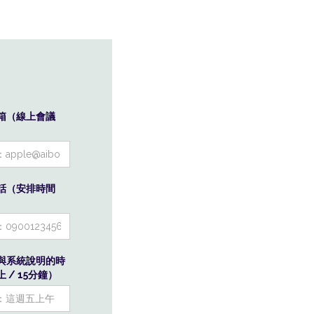
箱（線上會議
話（安排時間
與系統說明的時
 / 15分鐘）