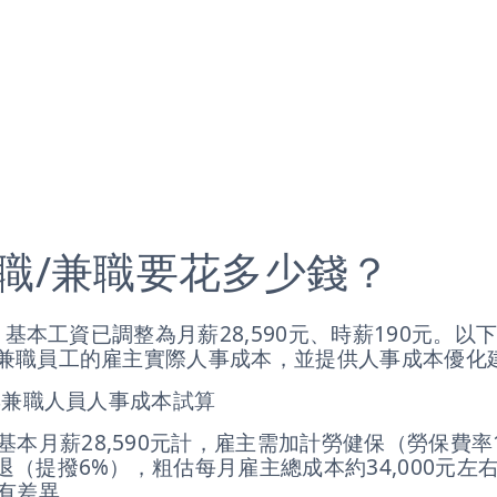
職/兼職要花多少錢？
起，基本工資已調整為月薪28,590元、時薪190元。
兼職員工的雇主實際人事成本，並提供人事成本優化
與兼職人員人事成本試算
基本月薪28,590元計，雇主需加計勞健保（勞保費率1
勞退（提撥6%），粗估每月雇主總成本約34,000元
有差異。