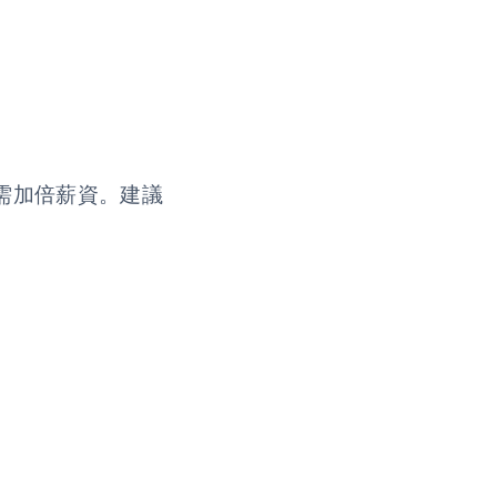
需加倍薪資。建議