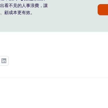
出看不見的人事浪費，讓
、顧成本更有效。