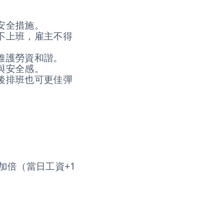
安全措施。
不上班，雇主不得
維護勞資和諧。
與安全感。
後排班也可更佳彈
加倍（當日工資+1