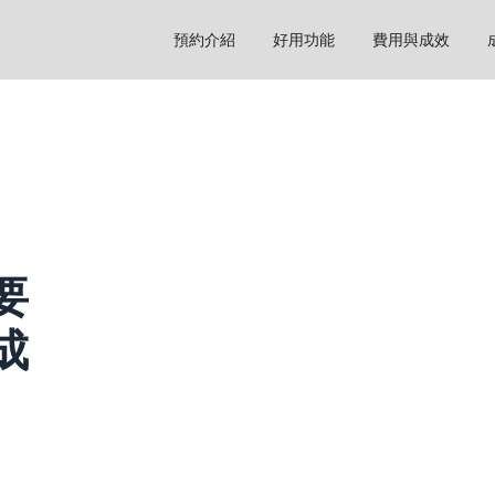
預約介紹
好用功能
費用與成效
要
成