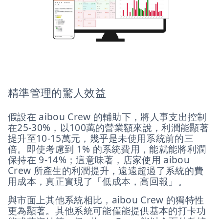
精準管理的驚人效益
假設在 aibou Crew 的輔助下，將人事支出控制
在25-30%，以100萬的營業額來說，利潤能顯著
提升至10-15萬元，幾乎是未使用系統前的三
倍。即使考慮到 1% 的系統費用，能就能將利潤
保持在 9-14%；這意味著，店家使用 aibou
Crew 所產生的利潤提升，遠遠超過了系統的費
用成本，真正實現了「低成本，高回報」。
與市面上其他系統相比，aibou Crew 的獨特性
更為顯著。其他系統可能僅能提供基本的打卡功