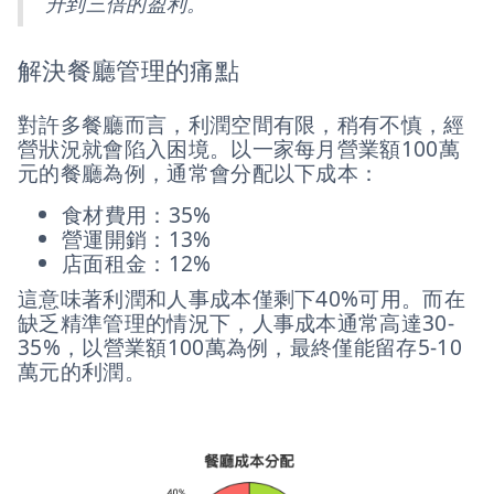
升到三倍的盈利。
解決餐廳管理的痛點
對許多餐廳而言，利潤空間有限，稍有不慎，經
營狀況就會陷入困境。以一家每月營業額100萬
元的餐廳為例，通常會分配以下成本：
食材費用：35%
營運開銷：13%
店面租金：12%
這意味著利潤和人事成本僅剩下40%可用。而在
缺乏精準管理的情況下，人事成本通常高達30-
35%，以營業額100萬為例，最終僅能留存5-10
萬元的利潤。