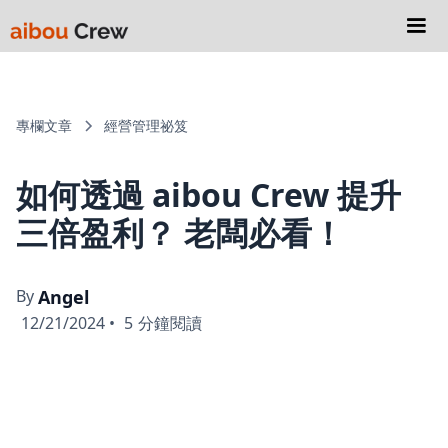
專欄文章
經營管理祕笈
如何透過 aibou Crew 提升
三倍盈利？ 老闆必看！
By
Angel
12/21/2024
•
5
分鐘閱讀