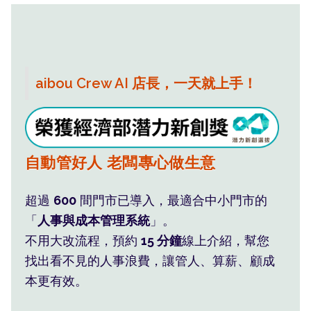
aibou Crew AI 店長，一天就上手！
班表薪水系統算，員工自然服氣
自動管好人 老闆專心做生意
利潤藏在您看不見的 人事浪費
超過
600
間門市已導入，最適合中小門市的
「
人事與成本管理系統
」。
不用大改流程，預約
15 分鐘
線上介紹，幫您
找出看不見的人事浪費，讓管人、算薪、顧成
本更有效。