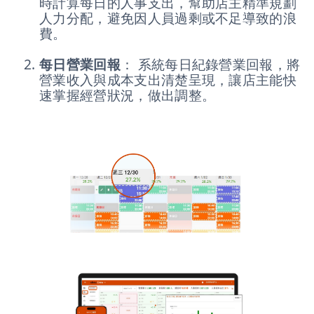
時計算每日的人事支出，幫助店主精準規劃
人力分配，避免因人員過剩或不足導致的浪
費。
每日營業回報
： 系統每日紀錄營業回報，將
營業收入與成本支出清楚呈現，讓店主能快
速掌握經營狀況，做出調整。