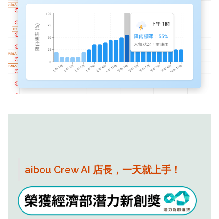
aibou Crew AI 店長，一天就上手！
班表薪水系統算，員工自然服氣