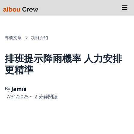
專欄文章
功能介紹
排班提示降雨機率 人力安排
更精準
By
Jamie
7/31/2025
•
2
分鐘閱讀