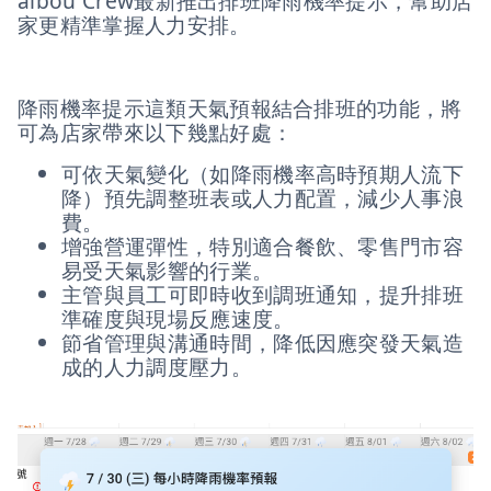
aibou Crew最新推出排班降雨機率提示，幫助店
家更精準掌握人力安排。
降雨機率提示這類天氣預報結合排班的功能，將
可為店家帶來以下幾點好處：
可依天氣變化（如降雨機率高時預期人流下
降）預先調整班表或人力配置，減少人事浪
費。
增強營運彈性，特別適合餐飲、零售門市容
易受天氣影響的行業。
主管與員工可即時收到調班通知，提升排班
準確度與現場反應速度。
節省管理與溝通時間，降低因應突發天氣造
成的人力調度壓力。