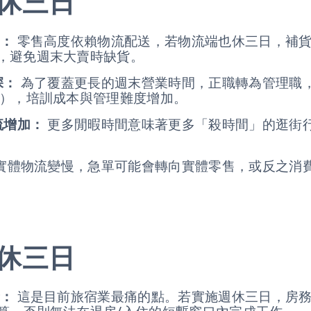
休三日
：
零售高度依賴物流配送，若物流端也休三日，補
，避免週末大賣時缺貨。
深：
為了覆蓋更長的週末營業時間，正職轉為管理職
T），培訓成本與管理難度增加。
流增加：
更多閒暇時間意味著更多「殺時間」的逛街
實體物流變慢，急單可能會轉向實體零售，或反之消
休三日
：
這是目前旅宿業最痛的點。若實施週休三日，房