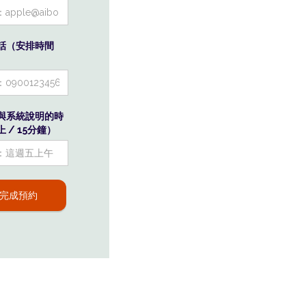
話（安排時間
與系統說明的時
 / 15分鐘）