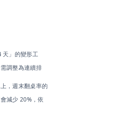
4 天」的變形工
能需調整為連續排
晚上，週末翻桌率的
減少 20%，依