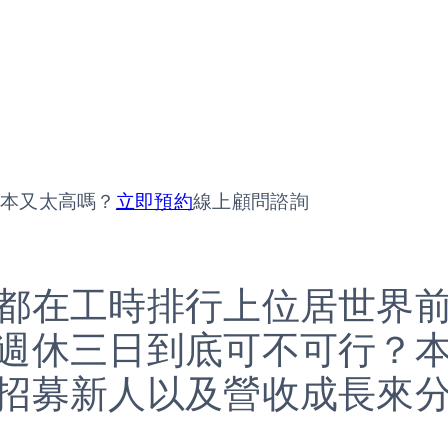
成本又太高嗎？
立即預約
線上顧問諮詢
都在工時排行上位居世界
週休三日到底可不可行？
招募新人以及營收成長來