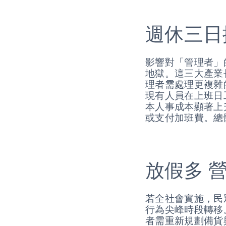
週休三日
影響對「管理者」
地獄。這三大產業
理者需處理更複雜
現有人員在上班日
本人事成本顯著上
或支付加班費。總
放假多 
若全社會實施，民
行為尖峰時段轉移
者需重新規劃備貨