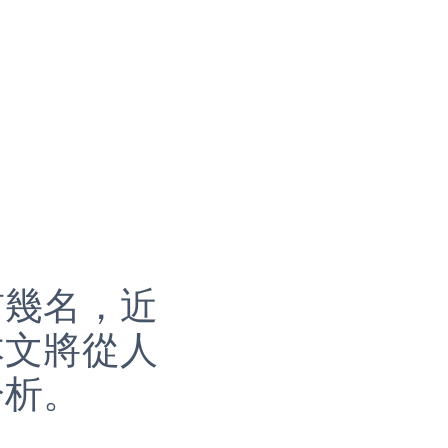
前幾名，近
本文將從人
分析。