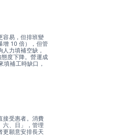
更容易，但排班變
 10 倍），但管
夠人力填補空缺，
務態度下降。營運成
職來填補工時缺口，
直接受惠者。消費
、六、日」，管理
者更願意安排長天