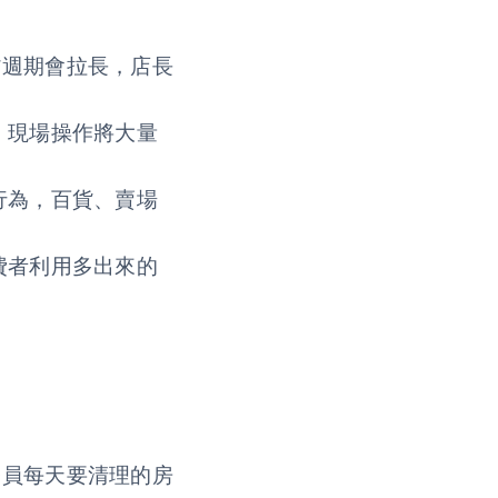
貨週期會拉長，店長
，現場操作將大量
行為，百貨、賣場
費者利用多出來的
務員每天要清理的房