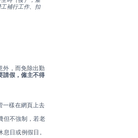
勞工補行工作、扣
意外，而免除出勤
要請假，僱主不得
管一樣在網頁上去
費但不強制，若老
。
休息日或例假日。