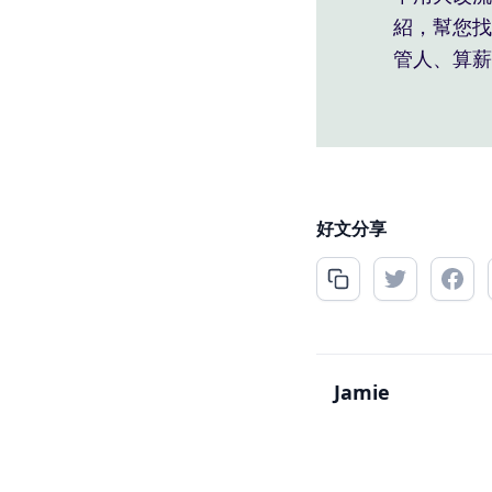
紹，幫您找
管人、算薪
好文分享
Jamie