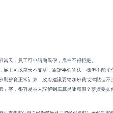
停班當天，員工可申請颱風假，雇主不得拒絕。
工，雇主可以當天不支薪，跟請事假算法一樣但不能扣
上班則薪資正常計算，政府建議要給加班費或津貼但不
假」字，很容易被人誤解到底算是哪種假？薪資要如
發生事業單位勞工出勤管理及工資給付要點》天然災害