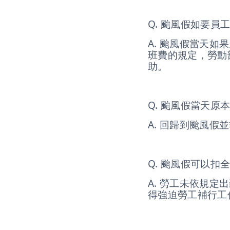
Q. 颱風假如要員
A. 颱風假當天
班費的規定，勞動
助。
Q. 颱風假當天
A. 回歸到颱風
Q. 颱風假可以扣
A. 勞工未依規
得強迫勞工補行工