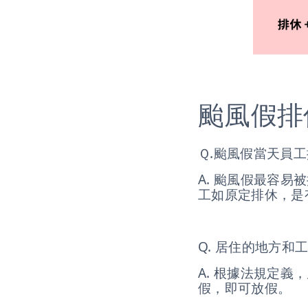
颱風假排
Ｑ.颱風假當天員
A. 颱風假最容
工如原定排休，是
Q. 居住的地方
A. 根據法規定
假，即可放假。