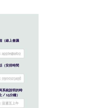
箱（線上會議
話（安排時間
與系統說明的時
 / 15分鐘）