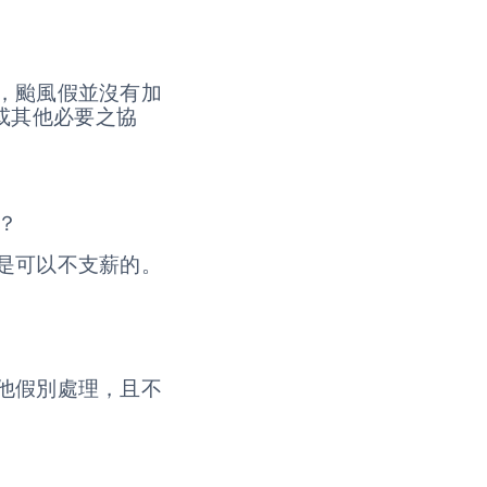
資，颱風假並沒有加
或其他必要之協
？
假是可以不支薪的。
其他假別處理，且不