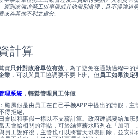
、遲到或強迫勞工以事假或其他假別處理，且不得強迫
僱或為其他不利之處分。
資計算
其實
只針對政府單位有效
，為了避免在通勤過程中的
企業
，可以與員工協調要不要上班。但
員工如果決定
管理系統
，輕鬆管理員工休假
：颱風假是由員工在自己手機APP中提出的請假，主
不得拒絕。
日會以和事假一樣以不支薪計算。政府建議要給加班
當天會給相關的津貼，可於結算薪水時列在「加項」
與員工說好後，主管也可以將當天班表刪除，並安排