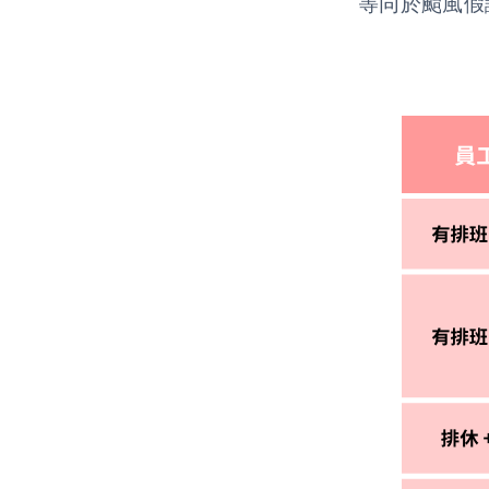
等同於颱風假