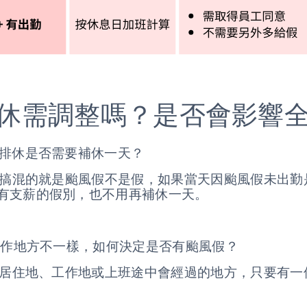
休需調整嗎？是否會影響
工排休是否需要補休一天？
易被搞混的就是颱風假不是假，如果當天因颱風假未出
有支薪的假別，也不用再補休一天。
和工作地方不一樣，如何決定是否有颱風假？
義，居住地、工作地或上班途中會經過的地方，只要有