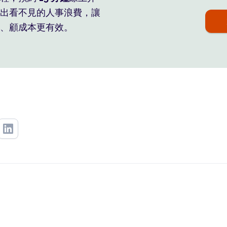
出看不見的人事浪費，讓
、顧成本更有效。