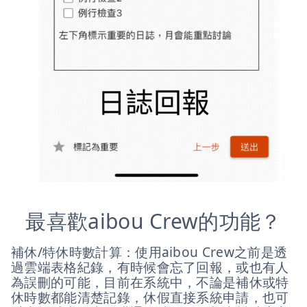
最喜歡aibou Crew的功能？
補休/特休時數計算：使用aibou Crew之前是透
過雲端表格紀錄，有時候會忘了回報，或也有人
為誤刪的可能，目前在系統中，不論是補休或特
休時數都能清楚記錄，休假直接系統申請，也可