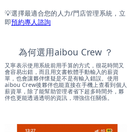
💡選擇最適合您的人力/門店管理系統，立
即
預約專人諮詢
為何選用aibou Crew ？
又寧表示使用系統前用手算的方式，很花時間又
會容易出錯，而且用文書軟體手動輸入的薪資
單，也會讓夥伴懷疑是不是有輸入錯誤。使用
aibou Crew後夥伴也能直接在手機上查看到個人
薪資單，除了能幫助管理者省下超多時間外，夥
伴也更能透過透明的資訊，增強信任關係。