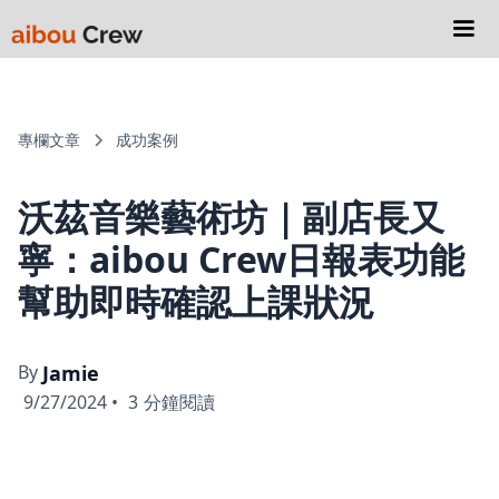
專欄文章
成功案例
沃茲音樂藝術坊｜副店長又
寧：aibou Crew日報表功能
幫助即時確認上課狀況
By
Jamie
9/27/2024
•
3
分鐘閱讀