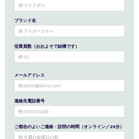
ブランド名
従業員数（おおよそで結構です）
メールアドレス
連絡先電話番号
ご都合のよいご連絡・説明の時間（オンライン／20分）