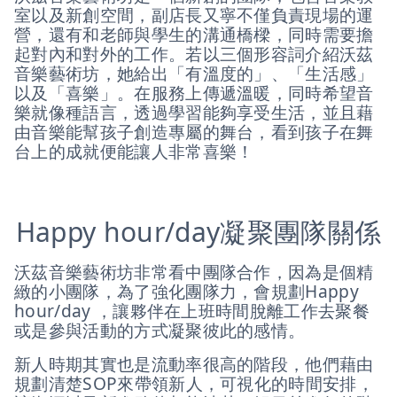
室以及新創空間，副店長又寧不僅負責現場的運
營，還有和老師與學生的溝通橋樑，同時需要擔
起對內和對外的工作。若以三個形容詞介紹沃茲
音樂藝術坊，她給出「有溫度的」、「生活感」
以及「喜樂」。在服務上傳遞溫暖，同時希望音
樂就像種語言，透過學習能夠享受生活，並且藉
由音樂能幫孩子創造專屬的舞台，看到孩子在舞
台上的成就便能讓人非常喜樂！
Happy hour/day凝聚團隊關係
沃茲音樂藝術坊非常看中團隊合作，因為是個精
緻的小團隊，為了強化團隊力，會規劃Happy
hour/day ，讓夥伴在上班時間脫離工作去聚餐
或是參與活動的方式凝聚彼此的感情。
新人時期其實也是流動率很高的階段，他們藉由
規劃清楚SOP來帶領新人，可視化的時間安排，