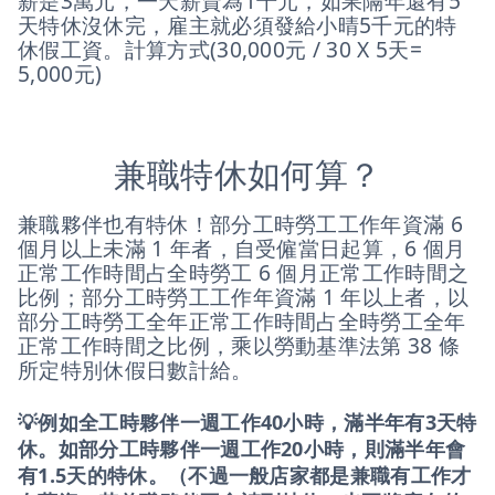
薪是3萬元，一天薪資為1千元，如果隔年還有5
天特休沒休完，雇主就必須發給小晴5千元的特
休假工資。計算方式(30,000元 / 30 X 5天=
5,000元)
兼職特休如何算？
兼職夥伴也有特休！部分工時勞工工作年資滿 6
個月以上未滿 1 年者，自受僱當日起算，6 個月
正常工作時間占全時勞工 6 個月正常工作時間之
比例；部分工時勞工工作年資滿 1 年以上者，以
部分工時勞工全年正常工作時間占全時勞工全年
正常工作時間之比例，乘以勞動基準法第 38 條
所定特別休假日數計給。
💡例如全工時夥伴一週工作40小時，滿半年有3天特
休。如部分工時夥伴一週工作20小時，則滿半年會
有1.5天的特休。（不過一般店家都是兼職有工作才