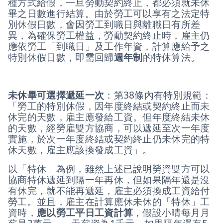
種方式給假，一旦勞動契約終止，都必須就未休
畢之日數進行結算。由於勞工可以享有之法定特
別休假日數，會因勞工到職日與離職日有所差
異，為確保勞工權益，勞動契約終止時，雇主仍
應依勞工「到職日」及工作年資，計算應給予之
特別休假日數，即需回歸
週年制
的特休算法。
未休畢可選擇遞延一次
：第38條內有特別規範：
「勞工的特別休假，因年度終結或契約終止而未
休完的天數，雇主應發給工資。但年度終結未休
的天數，經勞雇雙方協商，可以遞延至次一年度
實施，於次一年度終結或契約終止仍未休完的特
休天數，雇主應該換發成工資」。
以「特休」為例，雖然上述已說明勞資雙方可以
協商特休遞延到隔一年再休，但如果隔年還是沒
有休完，就不能再遞延，雇主必須換成工資給付
勞工。並且，雇主在計算應休未休的「特休」工
資時，
應以勞工平日工資計算
，假設小晴每月月