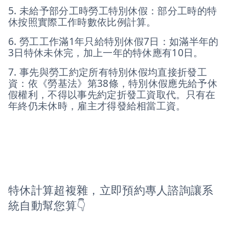
5. 未給予部分工時勞工特別休假：部分工時的特
休按照實際工作時數依比例計算。
6. 勞工工作滿1年只給特別休假7日：如滿半年的
3日特休未休完，加上一年的特休應有10日。
7. 事先與勞工約定所有特別休假均直接折發工
資：依《勞基法》第38條，特別休假應先給予休
假權利，不得以事先約定折發工資取代。只有在
年終仍未休時，雇主才得發給相當工資。
特休計算超複雜，立即預約專人諮詢讓系
統自動幫您算👇