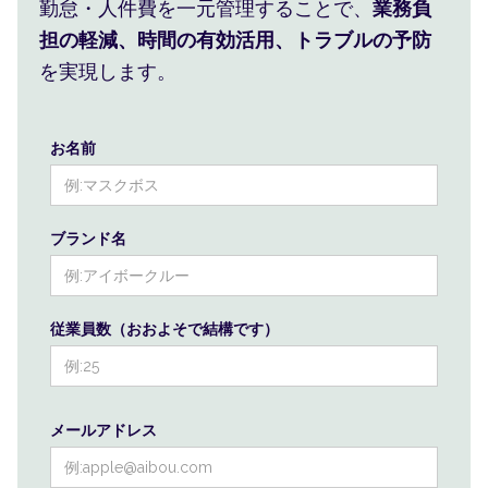
勤怠・人件費を一元管理することで、
業務負
担の軽減、時間の有効活用、トラブルの予防
を実現します。
お名前
ブランド名
従業員数（おおよそで結構です）
メールアドレス