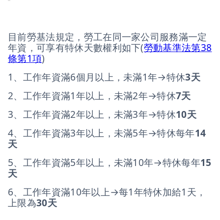
目前勞基法規定，勞工在同一家公司服務滿一定
年資，可享有特休天數權利如下(
勞動基準法第38
條第1項
)
1、工作年資滿6個月以上，未滿1年→特休
3天
2、工作年資滿1年以上，未滿2年→特休
7天
3、工作年資滿2年以上，未滿3年→特休
10天
4、工作年資滿3年以上，未滿5年→特休每年
14
天
5、工作年資滿5年以上，未滿10年→特休每年
15
天
6、工作年資滿10年以上→每1年特休加給1天，
上限為
30天