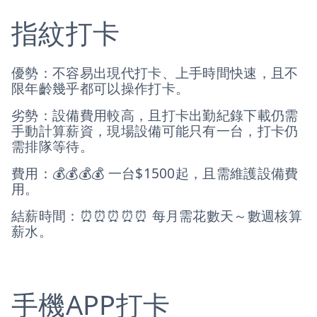
指紋打卡
優勢：不容易出現代打卡、上手時間快速，且不
限年齡幾乎都可以操作打卡。
劣勢：設備費用較高，且打卡出勤紀錄下載仍需
手動計算薪資，現場設備可能只有一台，打卡仍
需排隊等待。
費用：💰💰💰💰 一台$1500起，且需維護設備費
用。
結薪時間：⏰⏰⏰⏰⏰ 每月需花數天～數週核算
薪水。
手機APP打卡