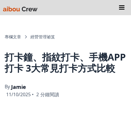
專欄文章
經營管理祕笈
打卡鐘、指紋打卡、手機APP
打卡 3大常見打卡方式比較
By
Jamie
11/10/2025
•
2
分鐘閱讀