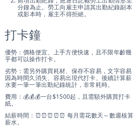
前項出勤紀錄，應逐日記載勞工出勤情形至
分鐘為止。勞工向雇主申請其出勤紀錄副本
或影本時，雇主不得拒絕。
打卡鐘
優勢：價格便宜、上手方便快速，且不限年齡幾
乎都可以操作打卡。
劣勢：需另外購買耗材、保存不容易，文字容易
因為時間久消失、容易出現代打卡、後續計算薪
水要一筆一筆出勤紀錄統計，非常耗時。
費用：💰💰💰一台$1500起，且需額外購買打卡
紙。
結薪時間：⏰⏰⏰⏰⏰ 每月需花數天～數週核算
薪水。