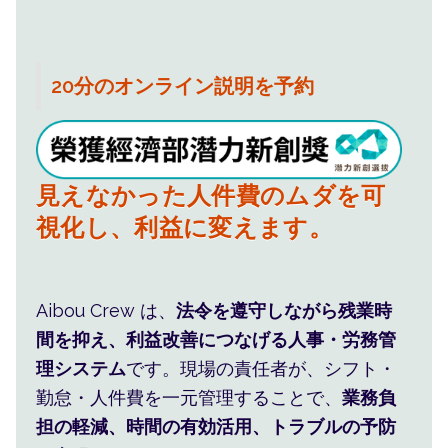
20分のオンライン説明を予約
人事管理を仕組みに任せ、現場
の手間と不安を減らします。
見えなかった人件費のムダを可
視化し、利益に変えます。
人事・シフト・人件費をまと
Aibou Crew は、
法令を遵守しながら残業時
め、現場の判断を楽にします。
間を抑え、利益改善につなげる人事・労務管
理システム
です。現場の責任者が、シフト・
勤怠・人件費を一元管理することで、
業務負
担の軽減、時間の有効活用、トラブルの予防