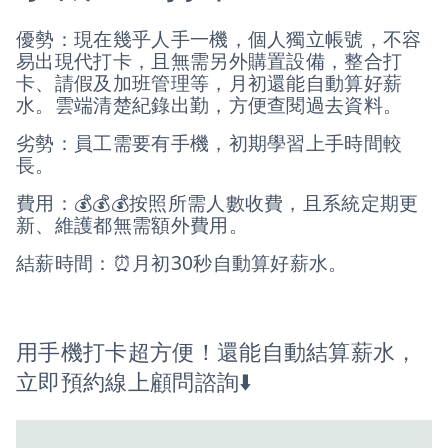
優勢：現在幾乎人手一機，個人獨立帳號，不容
易出現代打卡，且無需另外購置設備，整合打
卡、請假及加班管理等，月初還能自動算好薪
水。雲端清楚紀錄出勤，方便查閱過去資料。
劣勢：員工需要有手機，初期學習上手時間較
長。
費用：💰💰💰按照所需人數收費，且系統定期更
新、維護都無需額外費用。
結薪時間：⏰月初30秒自動算好薪水。
用手機打卡超方便！還能自動結算薪水，
立即預約線上顧問諮詢⬇️