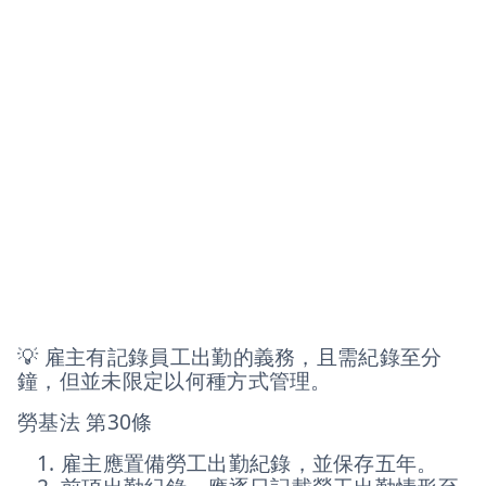
💡 雇主有記錄員工出勤的義務，且需紀錄至分
鐘，但並未限定以何種方式管理。
勞基法 第30條
雇主應置備勞工出勤紀錄，並保存五年。