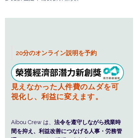
20分のオンライン説明を予約
人事管理を仕組みに任せ、現場
の手間と不安を減らします。
見えなかった人件費のムダを可
視化し、利益に変えます。
人事・シフト・人件費をまと
Aibou Crew は、
法令を遵守しながら残業時
め、現場の判断を楽にします。
間を抑え、利益改善につなげる人事・労務管