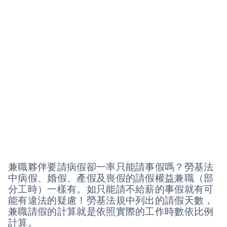
兼職夥伴要請病假卻一率只能請事假嗎？勞基法
中病假、婚假、產假及喪假的請假權益兼職（部
分工時）一樣有。如只能請不給薪的事假就有可
能有違法的疑慮！勞基法規中列出的請假天數，
兼職請假的計算就是依照實際的工作時數依比例
計算。