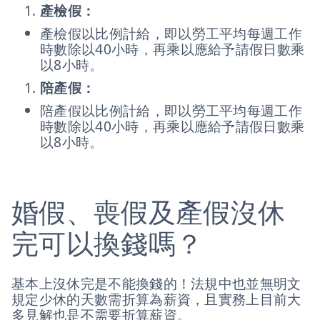
產檢假：
產檢假以比例計給，即以勞工平均每週工作
時數除以40小時，再乘以應給予請假日數乘
以8小時。
陪產假：
陪產假以比例計給，即以勞工平均每週工作
時數除以40小時，再乘以應給予請假日數乘
以8小時。
婚假、喪假及產假沒休
完可以換錢嗎？
基本上沒休完是不能換錢的！法規中也並無明文
規定少休的天數需折算為薪資，且實務上目前大
多見解也是不需要折算薪資。