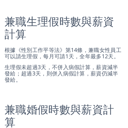
兼職生理假時數與薪資
計算
根據《性別工作平等法》第14條，兼職女性員工
可以請生理假，每月可請1天，全年最多12天。
生理假未超過3天，不併入病假計算，薪資減半
發給；超過3天，則併入病假計算，薪資仍減半
發給。
兼職婚假時數與薪資計
算