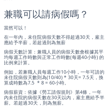
兼職可以請病假嗎？
當然可以！
在一年內，未住院病假天數不得超過30天，雇主
應給予半薪，若超過則為無薪
病假天數計算：兼職人員的病假天數會根據其平
均每週工作時數與正常工作時數(每週40小時) 的
比例來計算。
例如，若兼職人員每週工作10小時，一年可請的
未住院病假天數則為(10/40) * 30天= 7.5天，換
算成時數為7.5 * 8 = 60小時。
病假薪資：依據《勞工請假規則》第4條，一年
內未住院的病假天數在30天以內，雇主應給予半
薪。若超過30天，則為無薪。