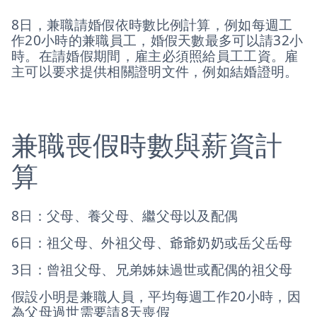
8日，兼職請婚假依時數比例計算，例如每週工
作20小時的兼職員工，婚假天數最多可以請32小
時。在請婚假期間，雇主必須照給員工工資。雇
主可以要求提供相關證明文件，例如結婚證明。
兼職喪假時數與薪資計
算
8日：父母、養父母、繼父母以及配偶
6日：祖父母、外祖父母、爺爺奶奶或岳父岳母
3日：曾祖父母、兄弟姊妹過世或配偶的祖父母
假設小明是兼職人員，平均每週工作20小時，因
為父母過世需要請8天喪假