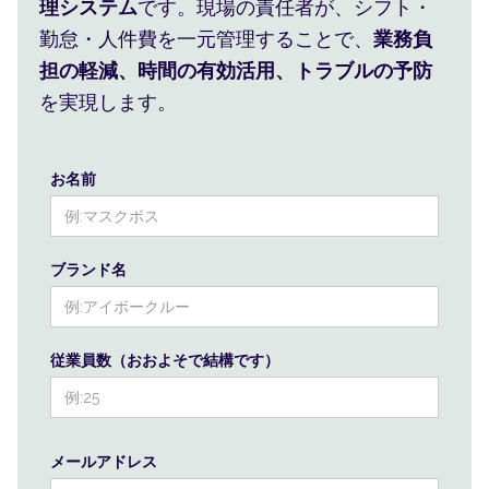
理システム
です。現場の責任者が、シフト・
勤怠・人件費を一元管理することで、
業務負
担の軽減、時間の有効活用、トラブルの予防
を実現します。
お名前
ブランド名
従業員数（おおよそで結構です）
メールアドレス