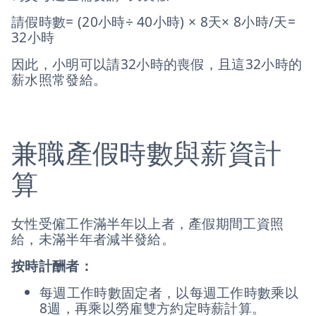
請假時數= (20小時÷ 40小時) × 8天× 8小時/天=
32小時
因此，小明可以請32小時的喪假，且這32小時的
薪水照常發給。
兼職產假時數與薪資計
算
女性受僱工作滿半年以上者，產假期間工資照
給，未滿半年者減半發給。
按時計酬者：
每週工作時數固定者，以每週工作時數乘以
8週，再乘以勞雇雙方約定時薪計算。