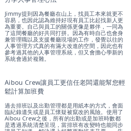
Jimmy提到因為餐廳在山上，找員工本來就更不
容易，也因此認為維持好現有員工比起找新人更
為重要。自己與員工的關係更像是夥伴，一同為
了這間餐廳的好共同打拼。因為有時自己也會身
兼管理職以及支援餐廳現場的工作，發覺以往的
人事管理方式真的有滿大改進的空間，因此也有
參考過其他的人事管理系統，但又會擔心學新的
系統會過於複雜。
Aibou Crew讓員工更信任老闆還能幫您輕
鬆計算加班費
過去排班以及出勤管理都是用紙本的方式，會面
臨紀錄遺失或是員工懷疑被竄改的風險。使用了
Aibou Crew之後，所有的出勤或是加班時數都
是透過系統清楚呈現，當排班有改變時也能同步