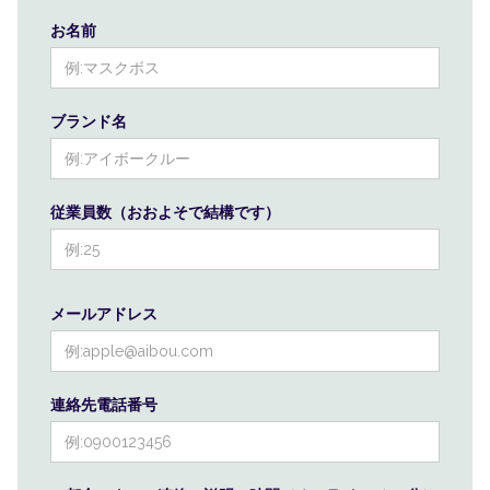
お名前
ブランド名
従業員数（おおよそで結構です）
メールアドレス
連絡先電話番号