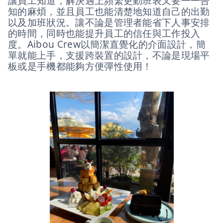
讓員工知道，解決遇上頻繁更動班表又要一一告
知的麻煩，並且員工也能清楚地知道自己的出勤
以及加班狀況。讓不論是管理者能省下人事安排
的時間，同時也能提升員工的信任與工作投入
度。Aibou Crew以簡潔直覺化的介面設計，簡
單就能上手，支援跨裝置的設計，不論是現場平
板或是手機都能夠方便彈性使用！