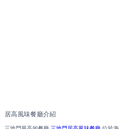
居高風味餐廳介紹
三地門最高的餐廳
三地門居高風味餐廳
位於海