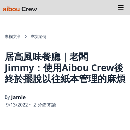
專欄文章
成功案例
居高風味餐廳｜老闆
Jimmy：使用Aibou Crew後
終於擺脫以往紙本管理的麻煩
By
Jamie
9/13/2022
•
2
分鐘閱讀