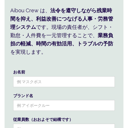
人事・シフト・人件費をまと
Aibou Crew は、
法令を遵守しながら残業時
め、現場の判断を楽にします。
間を抑え、利益改善につなげる人事・労務管
理システム
です。現場の責任者が、シフト・
勤怠・人件費を一元管理することで、
業務負
担の軽減、時間の有効活用、トラブルの予防
を実現します。
お名前
ブランド名
従業員数（おおよそで結構です）