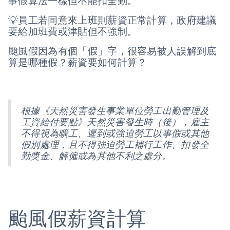
事假算法一樣但不能扣全勤。
💡員工若同意來上班則薪資正常計算，政府建議
要給加班費或津貼但不強制。
颱風假因為有個「假」字，很容易被人誤解到底
算是哪種假？薪資要如何計算？
根據《天然災害發生事業單位勞工出勤管理及
工資給付要點》天然災害發生時（後），雇主
不得視為曠工、遲到或強迫勞工以事假或其他
假別處理，且不得強迫勞工補行工作、扣發全
勤獎金、解僱或為其他不利之處分。
颱風假薪資計算