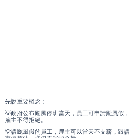
先說重要概念：
💡政府公布颱風停班當天，員工可申請颱風假，
雇主不得拒絕。
💡請颱風假的員工，雇主可以當天不支薪，跟請