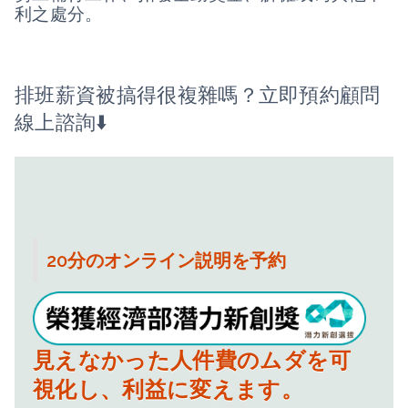
利之處分。
排班薪資被搞得很複雜嗎？立即預約顧問
線上諮詢⬇️
20分のオンライン説明を予約
人事管理を仕組みに任せ、現場
の手間と不安を減らします。
見えなかった人件費のムダを可
視化し、利益に変えます。