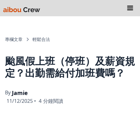
專欄文章
輕鬆合法
颱風假上班（停班）及薪資規
定？出勤需給付加班費嗎？
By
Jamie
11/12/2025
•
4
分鐘閱讀