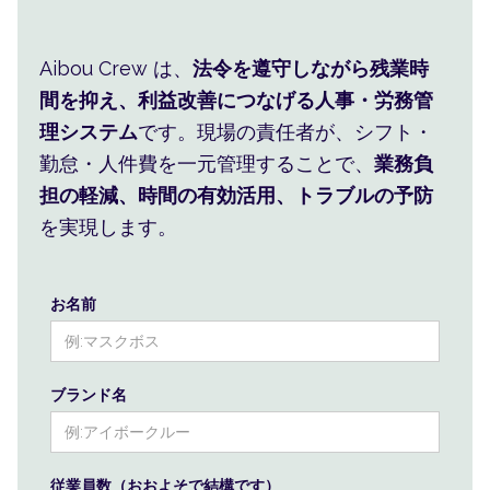
人事・シフト・人件費をまと
Aibou Crew は、
法令を遵守しながら残業時
め、現場の判断を楽にします。
間を抑え、利益改善につなげる人事・労務管
理システム
です。現場の責任者が、シフト・
勤怠・人件費を一元管理することで、
業務負
担の軽減、時間の有効活用、トラブルの予防
を実現します。
お名前
ブランド名
従業員数（おおよそで結構です）