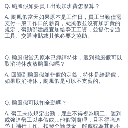
Q. 颱風假如要員工出勤加班費怎麼算？
A. 颱風假當天如果原本是工作日，員工出勤僅需
支付一般工作日的薪資，颱風假並沒有加班費的
規定，勞動部建議宜加給勞工工資，並提供交通
工具、交通津貼或其他必要之協助。
Q. 颱風假當天原本已經請特休，遇到颱風假可以
取消特休改放颱風假嗎？
A. 回歸到颱風假並非假的定義，特休是給薪假，
如果取消特休，颱風假是可以不支薪的。
Q. 颱風假可以扣全勤嗎？
A. 勞工未依規定出勤，雇主不得視為曠工、遲到
或強迫勞工以事假或其他假別處理，且不得強迫
勞工補行工作、扣發全勤獎金、解僱或為其他不