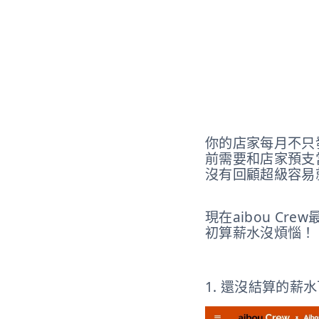
你的店家每月不只
前需要和店家預支
沒有回顧超級容易
現在aibou C
初算薪水沒煩惱！
1. 還沒結算的薪水