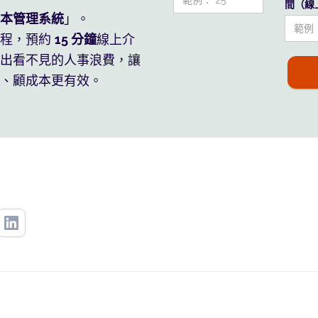
間（線上
本管理系統
」。
流程，預約
15 分鐘
線上介
出看不見的人事浪費，讓
、顧成本更有效。