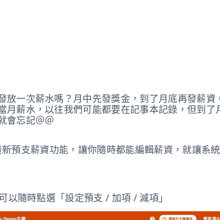
發放一次薪水嗎？月中先發獎金，到了月底再發薪資
當月薪水，以往我們可能都要在記事本記錄，但到了
就會忘記＠＠
rew最新預支薪資功能，讓你隨時都能編輯薪資，就讓系
可以隨時點選「設定預支 / 加項 / 減項」