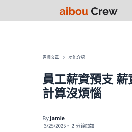
專欄文章
功能介紹
員工薪資預支 薪
計算沒煩惱
By
Jamie
3/25/2025
•
2
分鐘閱讀