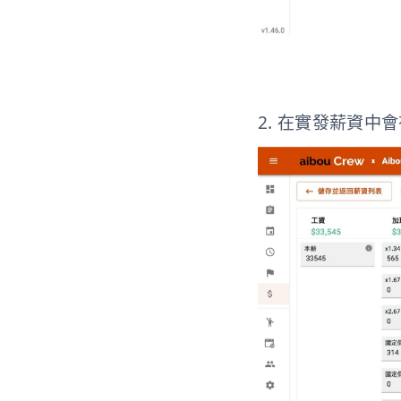
2. 在實發薪資中