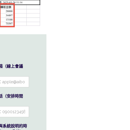
箱（線上會議
話（安排時間
與系統說明的時