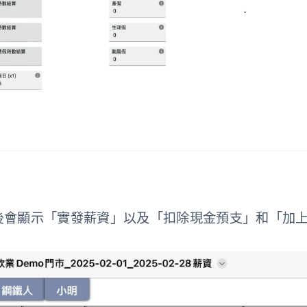
l檔案後會顯示「實發薪資」以及「扣除現金預支」和「加