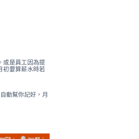
。或是員工因為提
月初要算薪水時若
統自動幫你記好，月