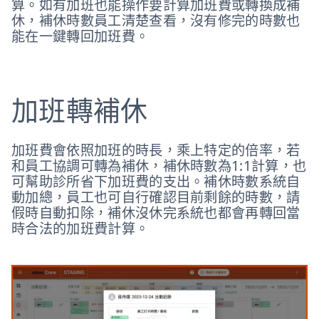
算。如有加班也能操作要計算加班費或轉換成補
休，補休時數員工清楚查看，沒有修完的時數也
能在一鍵轉回加班費。
加班轉補休
加班費會依照加班的時長，乘上特定的倍率，若
和員工協調可轉為補休，補休時數為1:1計算，也
可幫助診所省下加班費的支出。補休時數系統自
動加總，員工也可自行確認目前剩餘的時數，請
假時自動扣除，補休沒休完系統也都會再轉回當
時合法的加班費計算。