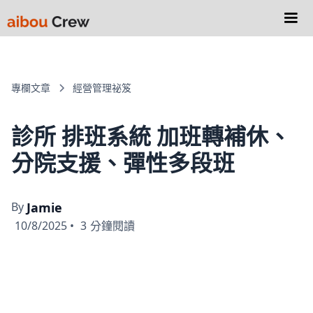
專欄文章
經營管理祕笈
診所 排班系統 加班轉補休、
分院支援、彈性多段班
By
Jamie
10/8/2025
•
3
分鐘閱讀