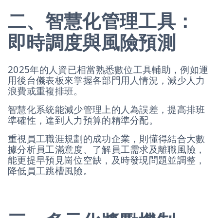
二、智慧化管理工具：
即時調度與風險預測
2025年的人資已相當熟悉數位工具輔助，例如運
用後台儀表板來掌握各部門用人情況，減少人力
浪費或重複排班。
智慧化系統能減少管理上的人為誤差，提高排班
準確性，達到人力預算的精準分配。
重視員工職涯規劃的成功企業，則懂得結合大數
據分析員工滿意度、了解員工需求及離職風險，
能更提早預見崗位空缺，及時發現問題並調整，
降低員工跳槽風險。