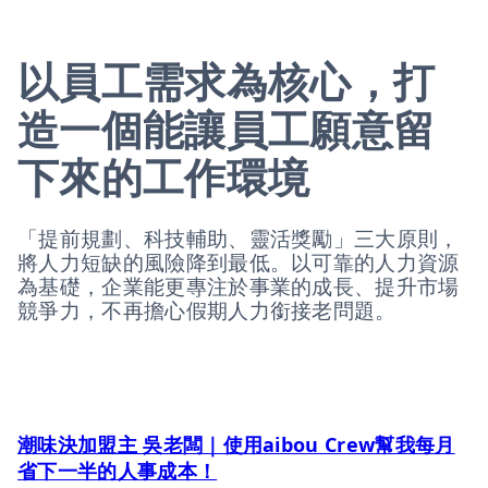
以員工需求為核心，打
造一個能讓員工願意留
下來的工作環境
「提前規劃、科技輔助、靈活獎勵」三大原則，
將人力短缺的風險降到最低。以可靠的人力資源
為基礎，企業能更專注於事業的成長、提升市場
競爭力，不再擔心假期人力銜接老問題。
潮味決加盟主 吳老闆｜使用aibou Crew幫我每月
省下一半的人事成本！