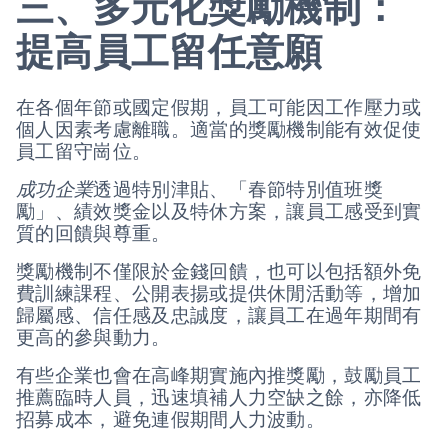
三、多元化獎勵機制：
提高員工留任意願
在各個年節或國定假期，員工可能因工作壓力或
個人因素考慮離職。適當的獎勵機制能有效促使
員工留守崗位。
成功企業
透過特別津貼、「春節特別值班獎
勵」、績效獎金以及特休方案，讓員工感受到實
質的回饋與尊重。
獎勵機制不僅限於金錢回饋，也可以包括額外免
費訓練課程、公開表揚或提供休閒活動等，增加
歸屬感、信任感及忠誠度，讓員工在過年期間有
更高的參與動力。
有些企業也會在高峰期實施內推獎勵，鼓勵員工
推薦臨時人員，迅速填補人力空缺之餘，亦降低
招募成本，避免連假期間人力波動。