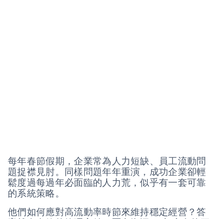
每年春節假期，企業常為人力短缺、員工流動問
題捉襟見肘。同樣問題年年重演，成功企業卻輕
鬆度過每過年必面臨的人力荒，似乎有一套可靠
的系統策略。
他們如何應對高流動率時節來維持穩定經營？答