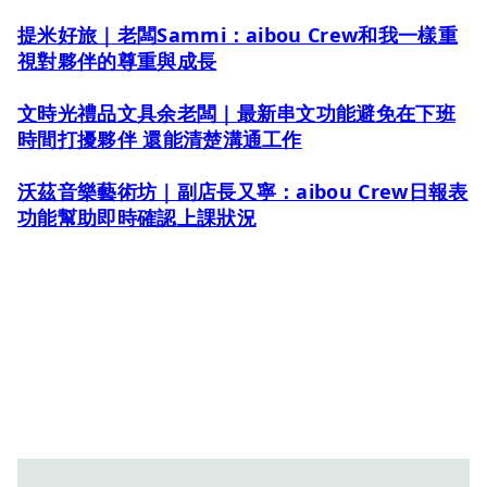
提米好旅｜老闆Sammi：aibou Crew和我一樣重
視對夥伴的尊重與成長
文時光禮品文具余老闆｜最新串文功能避免在下班
時間打擾夥伴 還能清楚溝通工作
沃茲音樂藝術坊｜副店長又寧：aibou Crew日報表
功能幫助即時確認上課狀況