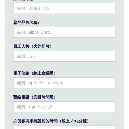
您的品牌名稱?
員工人數（大約即可）
電子信箱（線上會議用）
聯絡電話（安排時間用）
方便參與系統說明的時間（線上 / 15分鐘）