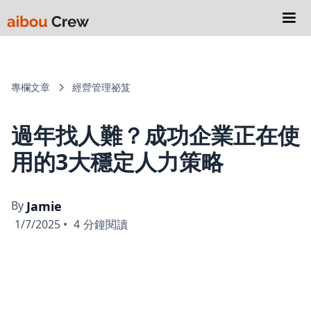
專欄文章
經營管理祕笈
過年找人難？成功企業正在使
用的3大穩定人力策略
By
Jamie
1/7/2025
•
4
分鐘閱讀