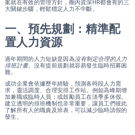
案就在有效的管理方針，圈內資深HR都會有的三
大關鍵步驟，輕鬆穩定人力不中斷。
一、預先規劃：精準配
置人力資源
過年期間的人力短缺是因為
沒有制定合理的人力
排班計畫
。沒有提前規劃就容易發生臨時招募困
難。
成功企業會依據歷年經驗，預測各時段人力需
求，靈活調度、合理安排工作站。例如高峰期增
加兼職或臨時人員；或鼓勵員工在淡季多休假。
建立透明的排班機制也非常重要，讓員工們彼此
了解所有人的職責及班表，可以減少臨時請假的
發生。