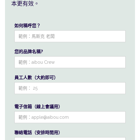
本更有效。
如何稱呼您？
您的品牌名稱?
員工人數（大約即可）
電子信箱（線上會議用）
聯絡電話（安排時間用）