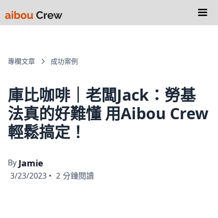
專欄文章
成功案例
庫比咖啡｜老闆Jack：勞基
法真的好難懂 用Aibou Crew
輕鬆搞定！
By
Jamie
3/23/2023
•
2
分鐘閱讀