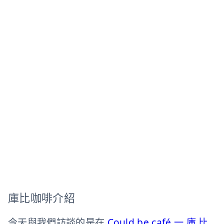
庫比咖啡介紹
今天與我們訪談的是在
Could be café 一 庫 比